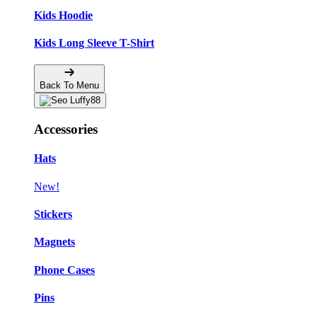
Kids Hoodie
Kids Long Sleeve T-Shirt
Back To Menu
Accessories
Hats
New!
Stickers
Magnets
Phone Cases
Pins