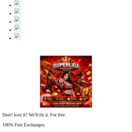
Don't love it? We'll fix it. For free.
100% Free Exchanges.