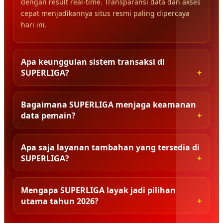
dengan result real-time. Transparansi data dan akses
cepat menjadikannya situs resmi paling dipercaya
hari ini.
Apa keunggulan sistem transaksi di
SUPERLIGA?
Bagaimana SUPERLIGA menjaga keamanan
data pemain?
Apa saja layanan tambahan yang tersedia di
SUPERLIGA?
Mengapa SUPERLIGA layak jadi pilihan
utama tahun 2026?