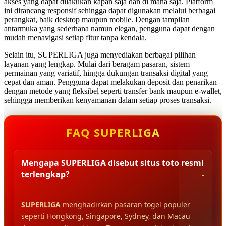
akses yang dapat dilakukan kapan saja dan di mana saja. Platform
ini dirancang responsif sehingga dapat digunakan melalui berbagai
perangkat, baik desktop maupun mobile. Dengan tampilan
antarmuka yang sederhana namun elegan, pengguna dapat dengan
mudah menavigasi setiap fitur tanpa kendala.
Selain itu, SUPERLIGA juga menyediakan berbagai pilihan
layanan yang lengkap. Mulai dari beragam pasaran, sistem
permainan yang variatif, hingga dukungan transaksi digital yang
cepat dan aman. Pengguna dapat melakukan deposit dan penarikan
dengan metode yang fleksibel seperti transfer bank maupun e-wallet,
sehingga memberikan kenyamanan dalam setiap proses transaksi.
FAQ SUPERLIGA
Mengapa SUPERLIGA disebut situs toto resmi
terlengkap?
SUPERLIGA
menghadirkan pasaran togel populer
seperti Hongkong, Singapore, Sydney, dan Macau