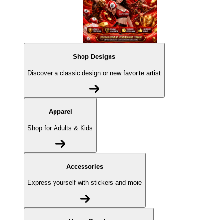
Shop Designs
Discover a classic design or new favorite artist
Apparel
Shop for Adults & Kids
Accessories
Express yourself with stickers and more